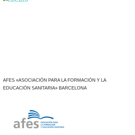
AFES «ASOCIACIÓN PARA LA FORMACIÓN Y LA
EDUCACIÓN SANITARIA» BARCELONA