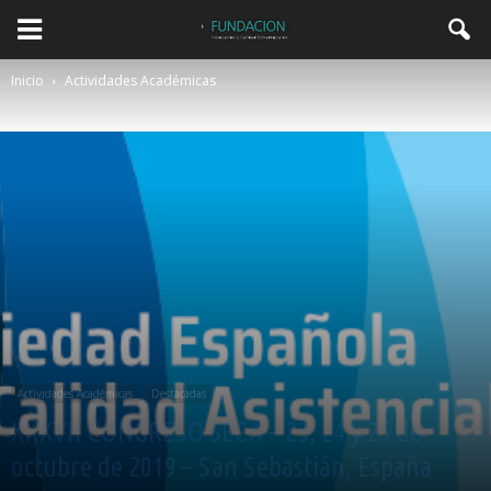
Inicio
Actividades Académicas
Actividades Académicas
Destacadas
XXXVII CONGRESO SECA – 23, 24 y 25 de
octubre de 2019 – San Sebastián, España