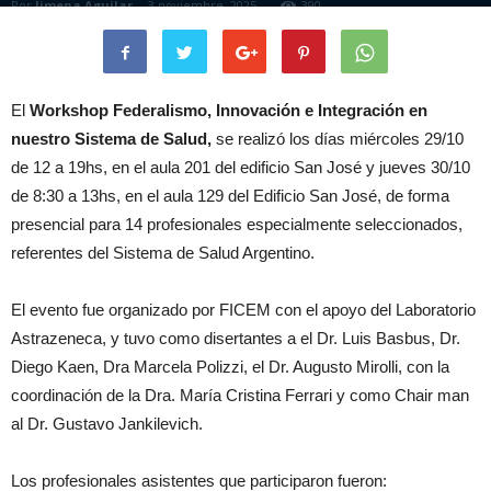
Por
Jimena Aguilar
-
3 noviembre, 2025
390
El
Workshop Federalismo, Innovación e Integración en
nuestro Sistema de Salud,
se realizó los días miércoles 29/10
de 12 a 19hs, en el aula 201 del edificio San José y jueves 30/10
de 8:30 a 13hs, en el aula 129 del Edificio San José, de forma
presencial para 14 profesionales especialmente seleccionados,
referentes del Sistema de Salud Argentino.
El evento fue organizado por FICEM con el apoyo del Laboratorio
Astrazeneca, y tuvo como disertantes a el Dr. Luis Basbus, Dr.
Diego Kaen, Dra Marcela Polizzi, el Dr. Augusto Mirolli, con la
coordinación de la Dra. María Cristina Ferrari y como Chair man
al Dr. Gustavo Jankilevich.
Los profesionales asistentes que participaron fueron: