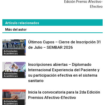
Edición Premio Afectivo-
Efectivo
Artículo relacionados
Más del autor
Últimos Cupos – Cierre de Inscripción 31
de Julio – SEMBAR 2026
Actividades
Académicas
Inscripciones abiertas – Diplomado
Internacional Experiencia del Paciente y
Actividades
su participación efectiva en el sistema
Académicas
sanitario
Inicia la convocatoria para la 2da Edición
Premios Afectivo-Efectivo
Actividades
Académicas