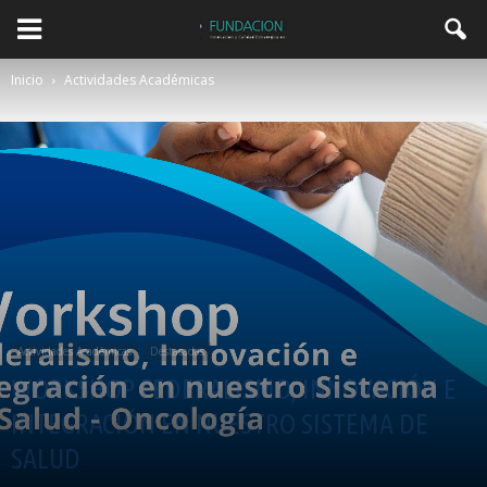
Inicio
Actividades Académicas
Actividades Académicas
Destacadas
WORKSHOP FEDERALISMO, INNOVACIÓN E
INTEGRACIÓN EN NUESTRO SISTEMA DE
SALUD