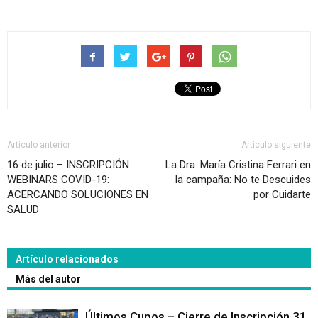
Artículo anterior
Artículo siguiente
16 de julio – INSCRIPCIÓN
La Dra. María Cristina Ferrari en
WEBINARS COVID-19:
la campaña: No te Descuides
ACERCANDO SOLUCIONES EN
por Cuidarte
SALUD
Artículo relacionados
Más del autor
Últimos Cupos – Cierre de Inscripción 31