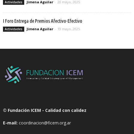
Jimena Aguilar
-
20 mayo, 2025
Actividades
I Foro Entrega de Premios Afectivo-Efectivo
Jimena Aguilar
-
19 mayo, 2025
Actividades
© Fundación ICEM - Calidad con calidez
E-mail:
coordinacion@ficem.org.ar