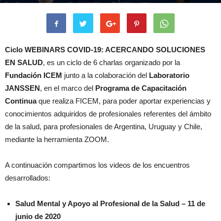
Por
Jimena Aguilar
-
15 julio, 2020
1081
Ciclo WEBINARS COVID-19: ACERCANDO SOLUCIONES
EN SALUD
, es un ciclo de 6 charlas organizado por la
Fundación
ICEM
junto a la colaboración del
Laboratorio
JANSSEN
, en el marco del
Programa de Capacitación
Continua
que realiza FICEM, para poder aportar experiencias y
conocimientos adquiridos de profesionales referentes del ámbito
de la salud, para profesionales de Argentina, Uruguay y Chile,
mediante la herramienta ZOOM.
A continuación compartimos los videos de los encuentros
desarrollados:
Salud Mental y Apoyo al Profesional de la Salud – 11 de
junio de 2020