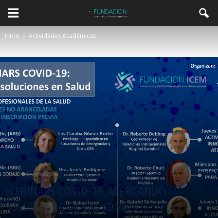
Inicio
Actividades Académicas
Actividades Académicas
WEBINARS COVID-19: ACERCANDO
SOLUCIONES EN SALUD 2020