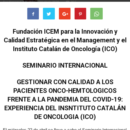
Por
Jimena Aguilar
-
24 abril, 2020
896
Fundación ICEM para la Innovación y
Calidad Estratégica en el Management y el
Instituto Catalán de Oncología (ICO)
SEMINARIO INTERNACIONAL
GESTIONAR CON CALIDAD A LOS
PACIENTES ONCO-HEMTOLOGICOS
FRENTE A LA PANDEMIA DEL COVID-19:
EXPERIENCIA DEL INSNTITUTO CATALÁN
DE ONCOLOGIA (ICO)
El miércoles 22 de abril se llevo a cabo el Seminario Internacional