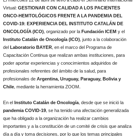
Virtual:
GESTIONAR CON CALIDAD A LOS PACIENTES
ONCO-HEMTOLÓGICOS FRENTE A LA PANDEMIA DEL
COVID-19: EXPERIENCIA DEL INSTITUTO CATALÁN DE
ONCOLOGÍA (ICO)
, organizado por
la
Fundación ICEM
y el
Instituto Catalán de Oncología (ICO)
, junto a la colaboración
del
Laboratorio BAYER
, en el marco del Programa de
Capacitación Continua que realizan ambas instituciones, para
poder aportar experiencias y conocimientos adquiridos de
profesionales referentes del ámbito de la salud,
para
profesionales de
Argentina, Uruguay, Paraguay, Bolivia y
Chile
, mediante la herramienta ZOOM.
En el
Instituto Catalán de Oncología
, desde que se inició la
pandemia COVID-19
, se ha tenido una afectación generalizada
que ha obligado a la organización ha realizar cambios
importantes y a la constitución de un comité de crisis que analiza
día a día y toma decisiones, por lo que los temas principales