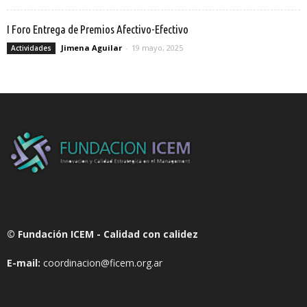
I Foro Entrega de Premios Afectivo-Efectivo
Jimena Aguilar
-
19 mayo, 2025
Actividades
© Fundación ICEM - Calidad con calidez
E-mail:
coordinacion@ficem.org.ar