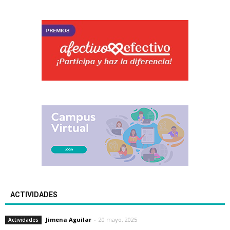
ACTIVIDADES
Jimena Aguilar
-
20 mayo, 2025
Actividades