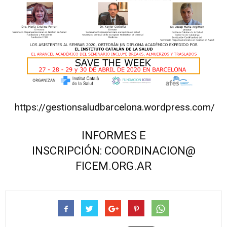
https://
gestionsaludbarcelona.
wordpress.com/
INFORMES E
INSCRIPCIÓN:
COORDINACION@
FICEM.ORG.AR