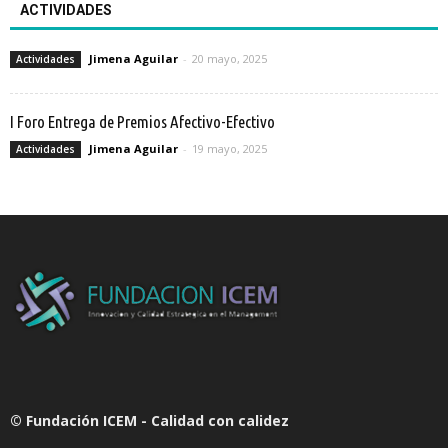
ACTIVIDADES
Jimena Aguilar
-
20 mayo, 2025
Actividades
I Foro Entrega de Premios Afectivo-Efectivo
Jimena Aguilar
-
19 mayo, 2025
Actividades
© Fundación ICEM - Calidad con calidez