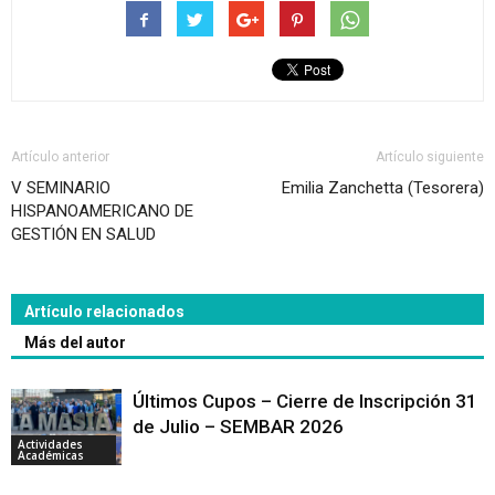
Artículo anterior
Artículo siguiente
V SEMINARIO
Emilia Zanchetta (Tesorera)
HISPANOAMERICANO DE
GESTIÓN EN SALUD
Artículo relacionados
Más del autor
Últimos Cupos – Cierre de Inscripción 31
de Julio – SEMBAR 2026
Actividades
Académicas