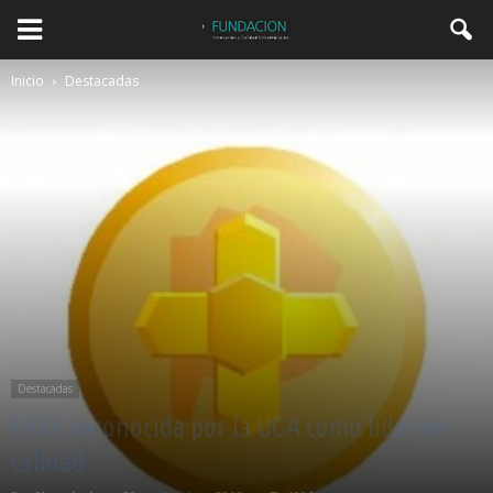
Inicio
Destacadas
Destacadas
FABA reconocida por la UCA como líder en
calidad