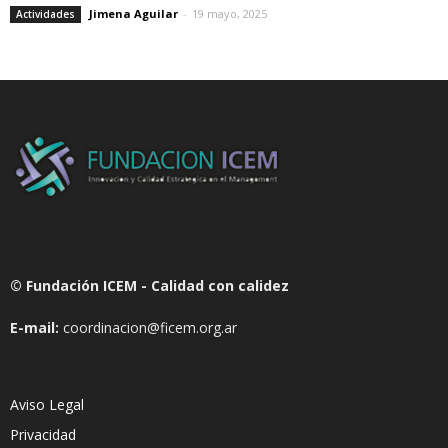
Jimena Aguilar
-
19 mayo, 2025
Actividades
© Fundación ICEM - Calidad con calidez
E-mail:
coordinacion@ficem.org.ar
Aviso Legal
Privacidad