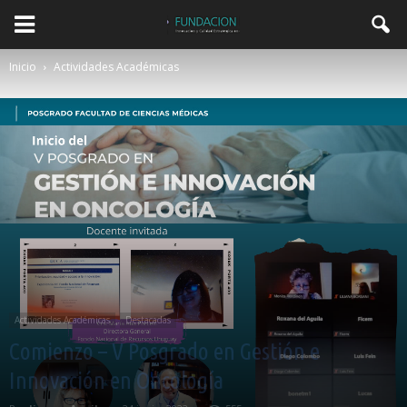
Inicio
Actividades Académicas
Actividades Académicas
Destacadas
Comienzo – V Posgrado en Gestión e
Innovación en Oncología