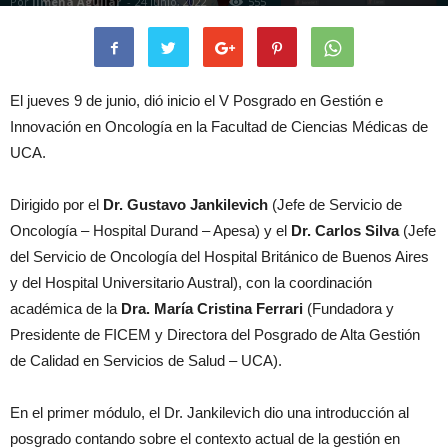
Por
Jimena Aguilar
-
24 junio, 2022
555
El jueves 9 de junio, dió inicio el V Posgrado en Gestión e
Innovación en Oncología en la Facultad de Ciencias Médicas de
UCA.
Dirigido por el
Dr. Gustavo Jankilevich
(Jefe de Servicio de
Oncología – Hospital Durand – Apesa) y el
Dr. Carlos Silva
(Jefe
del Servicio de Oncología del Hospital Británico de Buenos Aires
y del Hospital Universitario Austral), con la coordinación
académica de la
Dra. María Cristina Ferrari
(Fundadora y
Presidente de FICEM y Directora del Posgrado de Alta Gestión
de Calidad en Servicios de Salud – UCA).
En el primer módulo, el Dr. Jankilevich dio una introducción al
posgrado contando sobre el contexto actual de la gestión en