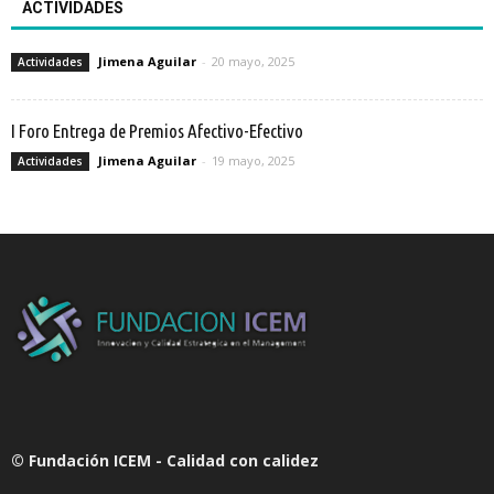
ACTIVIDADES
Jimena Aguilar
-
20 mayo, 2025
Actividades
I Foro Entrega de Premios Afectivo-Efectivo
Jimena Aguilar
-
19 mayo, 2025
Actividades
© Fundación ICEM - Calidad con calidez