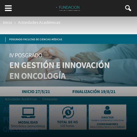
Inicio
Actividades Académicas
Actividades Académicas
Destacadas
ABIERTA LA INSCRIPCIÓN – UCA – IV
POSGRADO EN GESTIÓN E INNOVACIÓN EN
ONCOLOGÍA