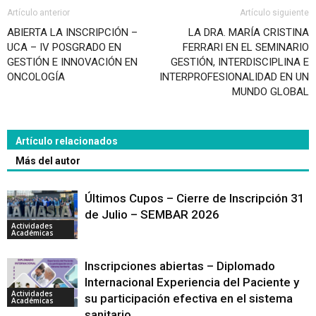
Artículo anterior
Artículo siguiente
ABIERTA LA INSCRIPCIÓN –
LA DRA. MARÍA CRISTINA
UCA – IV POSGRADO EN
FERRARI EN EL SEMINARIO
GESTIÓN E INNOVACIÓN EN
GESTIÓN, INTERDISCIPLINA E
ONCOLOGÍA
INTERPROFESIONALIDAD EN UN
MUNDO GLOBAL
Artículo relacionados
Más del autor
Últimos Cupos – Cierre de Inscripción 31
de Julio – SEMBAR 2026
Actividades
Académicas
Inscripciones abiertas – Diplomado
Internacional Experiencia del Paciente y
Actividades
su participación efectiva en el sistema
Académicas
sanitario