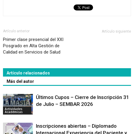
Artículo anterior
Artículo siguiente
Primer clase presencial del XXI
Posgrado en Alta Gestión de
Calidad en Servicios de Salud
Artículo relacionados
Más del autor
Últimos Cupos – Cierre de Inscripción 31
de Julio – SEMBAR 2026
Actividades
Académicas
Inscripciones abiertas – Diplomado
Internacional Experiencia del Paciente y