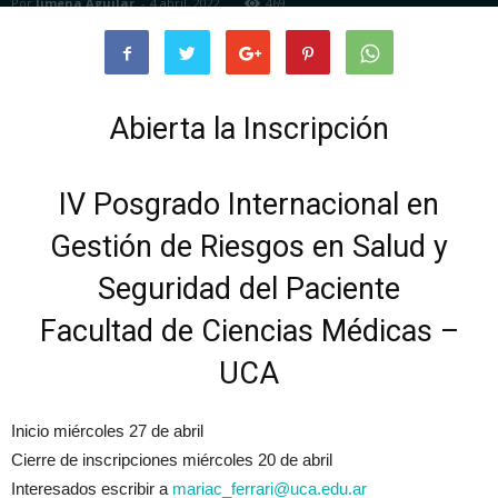
Por
Jimena Aguilar
-
4 abril, 2022
469
Abierta la Inscripción
IV Posgrado Internacional en
Gestión de Riesgos en Salud y
Seguridad del Paciente
Facultad de Ciencias Médicas –
UCA
Inicio miércoles 27 de abril
Cierre de inscripciones miércoles 20 de abril
Interesados escribir a
mariac_ferrari@uca.edu.ar