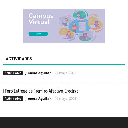
ACTIVIDADES
Jimena Aguilar
-
20 mayo, 2025
Actividades
I Foro Entrega de Premios Afectivo-Efectivo
Jimena Aguilar
-
19 mayo, 2025
Actividades