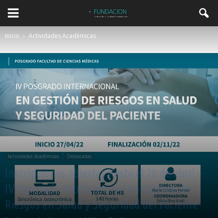
Inicio
Actividades Académicas
Actividades Académicas
Destacadas
Inscripciones abiertas hasta el 20 de abril –
IV Posgrado Internacional en Gestión de
Riesgos en Salud y Seguridad del Paciente