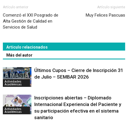
Artículo anterior
Artículo siguiente
Comenzó el XXI Posgrado de
Muy Felices Pascuas
Alta Gestión de Calidad en
Servicios de Salud
Artículo relacionados
Más del autor
Últimos Cupos – Cierre de Inscripción 31
de Julio – SEMBAR 2026
Actividades
Académicas
Inscripciones abiertas – Diplomado
Internacional Experiencia del Paciente y
Actividades
su participación efectiva en el sistema
Académicas
sanitario