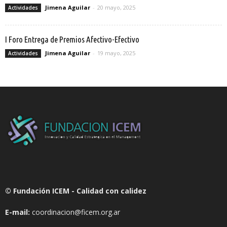
Jimena Aguilar
-
20 mayo, 2025
Actividades
I Foro Entrega de Premios Afectivo-Efectivo
Jimena Aguilar
-
19 mayo, 2025
Actividades
© Fundación ICEM - Calidad con calidez
E-mail:
coordinacion@ficem.org.ar