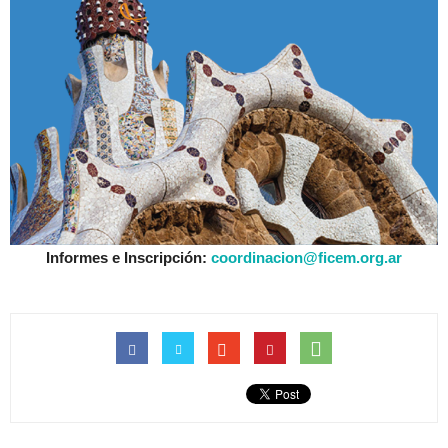
Informes e Inscripción:
coordinacion@ficem.org.ar