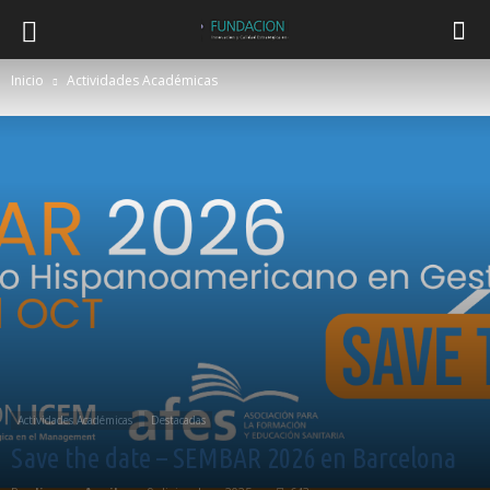
Inicio
Actividades Académicas
Actividades Académicas
Destacadas
Save the date – SEMBAR 2026 en Barcelona