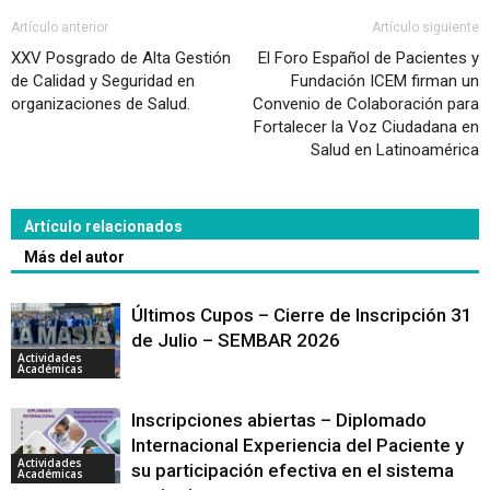
Artículo anterior
Artículo siguiente
XXV Posgrado de Alta Gestión
El Foro Español de Pacientes y
de Calidad y Seguridad en
Fundación ICEM firman un
organizaciones de Salud.
Convenio de Colaboración para
Fortalecer la Voz Ciudadana en
Salud en Latinoamérica
Artículo relacionados
Más del autor
Últimos Cupos – Cierre de Inscripción 31
de Julio – SEMBAR 2026
Actividades
Académicas
Inscripciones abiertas – Diplomado
Internacional Experiencia del Paciente y
Actividades
su participación efectiva en el sistema
Académicas