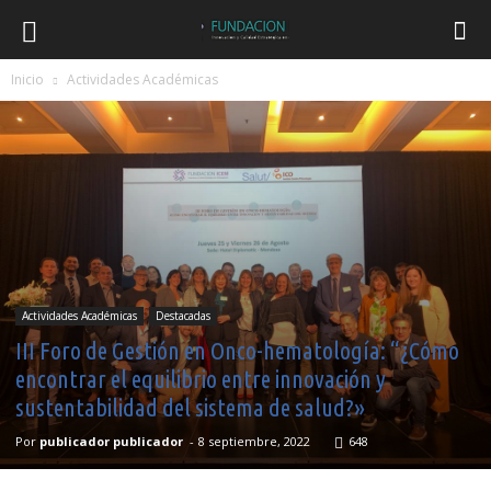
Inicio
Actividades Académicas
Actividades Académicas
Destacadas
III Foro de Gestión en Onco-hematología: “¿Cómo
encontrar el equilibrio entre innovación y
sustentabilidad del sistema de salud?»
Por
publicador publicador
-
8 septiembre, 2022
648