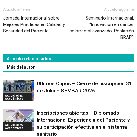
Artículo anterior
Artículo siguiente
Jornada Internacional sobre
Seminario Internacional:
Mejores Prácticas en Calidad y
“Innovación en cáncer
Seguridad del Paciente
colorrectal avanzado. Población
BRAF”.
Artículo relacionados
Más del autor
Últimos Cupos – Cierre de Inscripción 31
de Julio – SEMBAR 2026
Actividades
Académicas
Inscripciones abiertas – Diplomado
Internacional Experiencia del Paciente y
Actividades
su participación efectiva en el sistema
Académicas
sanitario