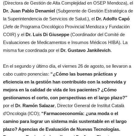
(Directora de Gestión de Alta Complejidad en OSEP Mendoza), el
Dr. Juan Pablo Denamiel
(Subgerente de Gestión Estratégica de
la Superintendencia de Servicios de Salud.), el
Dr. Adolfo Capó
(Jefe de Programa Oncológico Provincial Mendoza y Fundación
COIR) y el
Dr. Luis Di Giuseppe
(Coordinador del Comité de
Evaluaciones de Medicamentos e Insumos Médicos HIBA). La
misma fue coordinada por el
Dr. Gustavo Jankilevich
.
En el segundo y último día, el viernes 26 de agosto, se llevaron a
cabo cuatro ponencias:
“¿Cómo las buenas prácticas y
eficiencia en la gestión han contribuido con la sobrevida y
mejora en la calidad de vida de los pacientes? ¿Cómo
gestionamos el corto, con perspectivas en el largo plazo?”
por el
Dr. Ramón Salazar
, Director General de Institut Català
d’Oncologia (ICO);
“Farmacoeconomía: ¿una moda o el
camino para lograr un sistema más sustentable en el largo
plazo? Agencias de Evaluación de Nuevas Tecnologías.