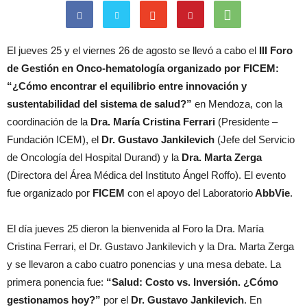
El jueves 25 y el viernes 26 de agosto se llevó a cabo el
III Foro
de Gestión en Onco-hematología organizado por FICEM:
“¿Cómo encontrar el equilibrio entre innovación y
sustentabilidad del sistema de salud?”
en Mendoza, con la
coordinación de la
Dra. María Cristina Ferrari
(Presidente –
Fundación ICEM), el
Dr. Gustavo Jankilevich
(Jefe del Servicio
de Oncología del Hospital Durand) y la
Dra. Marta Zerga
(Directora del Área Médica del Instituto Ángel Roffo). El evento
fue organizado por
FICEM
con el apoyo del Laboratorio
AbbVie
.
El día jueves 25 dieron la bienvenida al Foro la Dra. María
Cristina Ferrari, el Dr. Gustavo Jankilevich y la Dra. Marta Zerga
y se llevaron a cabo cuatro ponencias y una mesa debate. La
primera ponencia fue:
“Salud: Costo vs. Inversión. ¿Cómo
gestionamos hoy?”
por el
Dr. Gustavo Jankilevich
. En