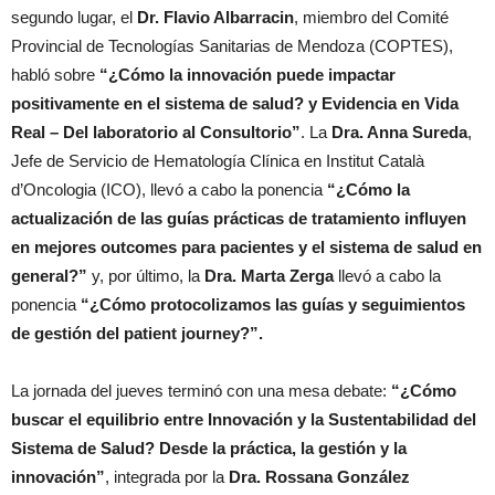
segundo lugar, el
Dr. Flavio Albarracin
, miembro del Comité
Provincial de Tecnologías Sanitarias de Mendoza (COPTES),
habló sobre
“¿Cómo la innovación puede impactar
positivamente en el sistema de salud? y
Evidencia en Vida
Real – Del laboratorio al Consultorio”
. La
Dra. Anna Sureda
,
Jefe de Servicio de Hematología Clínica en Institut Català
d’Oncologia (ICO), llevó a cabo la ponencia
“¿Cómo la
actualización de las guías prácticas de tratamiento influyen
en mejores outcomes para pacientes y el sistema de salud en
general?”
y, por último, la
Dra. Marta Zerga
llevó a cabo la
ponencia
“¿Cómo protocolizamos las guías y seguimientos
de gestión del patient journey?”.
La jornada del jueves terminó con una mesa debate:
“¿Cómo
buscar el equilibrio entre Innovación y la Sustentabilidad del
Sistema de Salud? Desde la práctica, la gestión y la
innovación”
, integrada por la
Dra. Rossana González