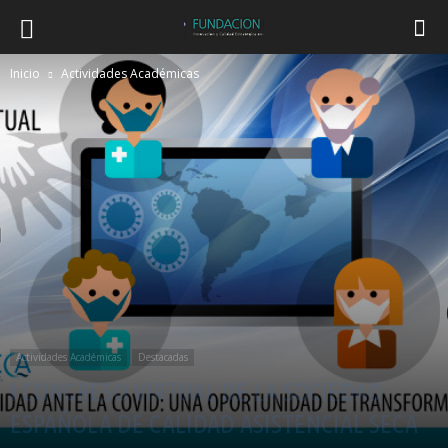
Inicio
Actividades Académicas
Actividades Académicas
Destacadas
I CONGRESO VIRTUAL DE LA SOCIEDAD
ESPAÑOLA DE CALIDAD ASISTENCIAL SECA