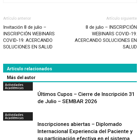
Artículo anterior
Artículo siguiente
Invitación 8 de julio –
8 de julio – INSCRIPCIÓN
INSCRIPCIÓN WEBINARS
WEBINARS COVID-19:
COVID-19: ACERCANDO
ACERCANDO SOLUCIONES EN
SOLUCIONES EN SALUD
SALUD
Artículo relacionados
Más del autor
Actividades
Académicas
Últimos Cupos – Cierre de Inscripción 31
de Julio – SEMBAR 2026
Actividades
Académicas
Inscripciones abiertas – Diplomado
Internacional Experiencia del Paciente y
su participación efectiva en el sistema