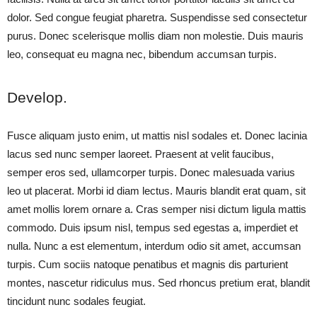
dolor. Sed congue feugiat pharetra. Suspendisse sed consectetur
purus. Donec scelerisque mollis diam non molestie. Duis mauris
leo, consequat eu magna nec, bibendum accumsan turpis.
Develop.
Fusce aliquam justo enim, ut mattis nisl sodales et. Donec lacinia
lacus sed nunc semper laoreet. Praesent at velit faucibus,
semper eros sed, ullamcorper turpis. Donec malesuada varius
leo ut placerat. Morbi id diam lectus. Mauris blandit erat quam, sit
amet mollis lorem ornare a. Cras semper nisi dictum ligula mattis
commodo. Duis ipsum nisl, tempus sed egestas a, imperdiet et
nulla. Nunc a est elementum, interdum odio sit amet, accumsan
turpis. Cum sociis natoque penatibus et magnis dis parturient
montes, nascetur ridiculus mus. Sed rhoncus pretium erat, blandit
tincidunt nunc sodales feugiat.