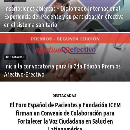
Inscripciones abiertas – Diplomado Internacional
Experiencia del Paciente y su participación efectiva
en el sistema sanitario
DESTACADAS
Inicia la convocatoria para la 2da Edición Premios
Afectivo-Efectivo
DESTACADAS
El Foro Español de Pacientes y Fundación ICEM
firman un Convenio de Colaboración para
Fortalecer la Voz Ciudadana en Salud en
Latinoamérica