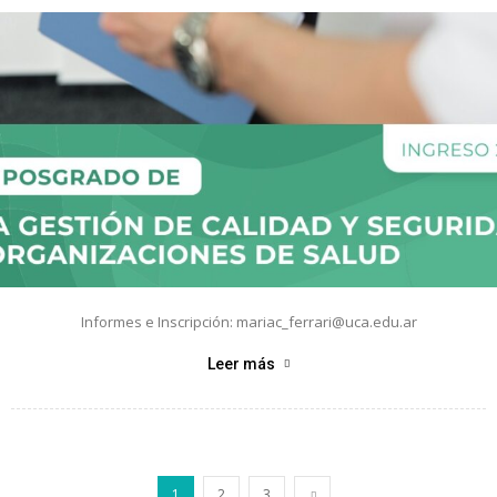
Informes e Inscripción: mariac_ferrari@uca.edu.ar
Leer más
1
2
3