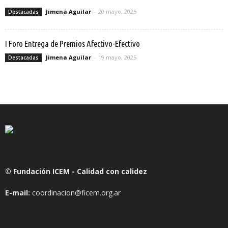
Jimena Aguilar
-
20 mayo, 2025
Destacadas
I Foro Entrega de Premios Afectivo-Efectivo
Jimena Aguilar
-
19 mayo, 2025
Destacadas
© Fundación ICEM - Calidad con calidez
E-mail:
coordinacion@ficem.org.ar