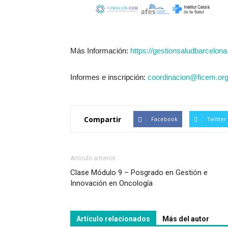
Más Información:
https://gestionsaludbarcelon
Informes e inscripción:
coordinacion@ficem.org
Compartir
Facebook
Twitter
Artículo anterior
Clase Módulo 9 – Posgrado en Gestión e
Innovación en Oncología
Artículo relacionados
Más del autor