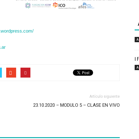
a.wordpress.com/
A
.ar
I 
A
Artículo siguiente
23.10.2020 – MODULO 5 – CLASE EN VIVO