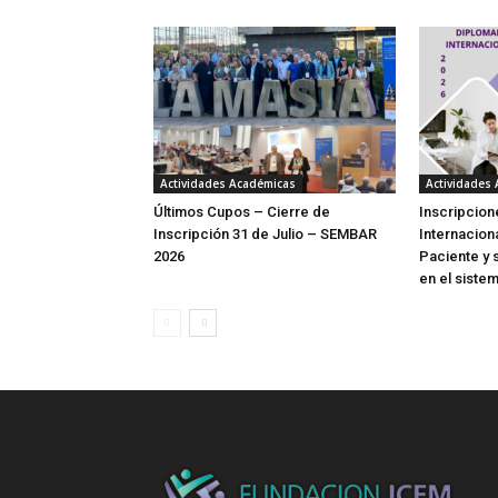
Actividades Académicas
Actividades
Últimos Cupos – Cierre de
Inscripcion
Inscripción 31 de Julio – SEMBAR
Internacion
2026
Paciente y 
en el sistem