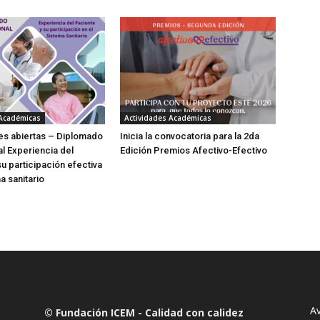
 Académicas
Actividades Académicas
es abiertas – Diplomado
Inicia la convocatoria para la 2da
al Experiencia del
Edición Premios Afectivo-Efectivo
su participación efectiva
a sanitario
Av
© Fundación ICEM - Calidad con calidez