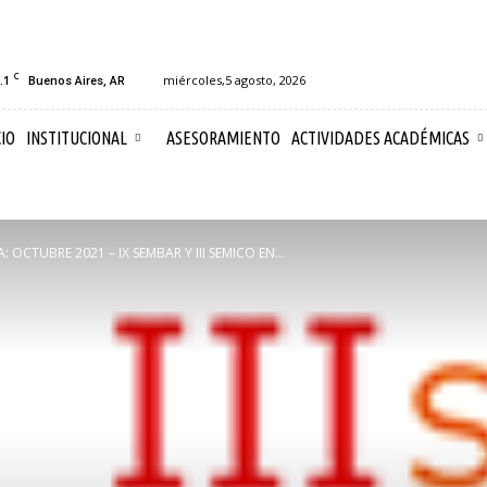
C
.1
miércoles,5 agosto, 2026
Buenos Aires, AR
CIO
INSTITUCIONAL
ASESORAMIENTO
ACTIVIDADES ACADÉMICAS
 OCTUBRE 2021 – IX SEMBAR Y III SEMICO EN...