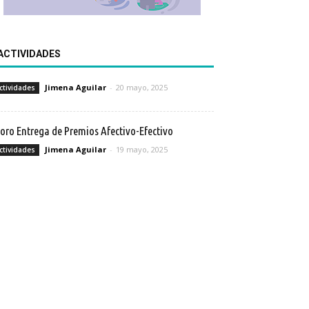
ACTIVIDADES
Jimena Aguilar
-
20 mayo, 2025
ctividades
Foro Entrega de Premios Afectivo-Efectivo
Jimena Aguilar
-
19 mayo, 2025
ctividades